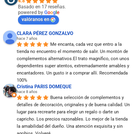
4.8
Basado en 17 reseñas.
powered by
G
o
o
g
l
e
valóranos en
CLARA PÉREZ GONZALVO
hace 7 años
Me encanta, cada vez que entro a la 
tienda no encuentro el momento de salir. Un montón de 
complementos alternativos.El trato magnífico, con unos 
dependientes super atentos, extremadamente amables y 
encantadores. Un gusto ir a comprar allí. Recomendada 
100%
Cristina PARIS DOMEQUE
hace 8 años
Buena selección de complementos y 
detalles de decoración, originales y de buena calidad. Un 
lugar para recrearte para elegir un regalo o darte un 
capricho. Los precios razonables. Lo mejor de la tienda 
la amabilidad del dueño. Una atención exquisita y sin 
agobios. Volveré.