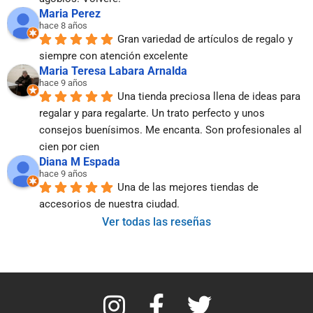
Maria Perez
hace 8 años
Gran variedad de artículos de regalo y 
siempre con atención excelente
Maria Teresa Labara Arnalda
hace 9 años
Una tienda preciosa llena de ideas para 
regalar y para regalarte. Un trato perfecto y unos 
consejos buenísimos. Me encanta. Son profesionales al 
cien por cien
Diana M Espada
hace 9 años
Una de las mejores tiendas de 
accesorios de nuestra ciudad.
Ver todas las reseñas
I
F
T