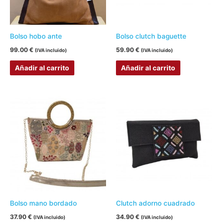
Bolso hobo ante
Bolso clutch baguette
99.00
€
59.90
€
(IVA incluido)
(IVA incluido)
Añadir al carrito
Añadir al carrito
Bolso mano bordado
Clutch adorno cuadrado
37.90
€
34.90
€
(IVA incluido)
(IVA incluido)