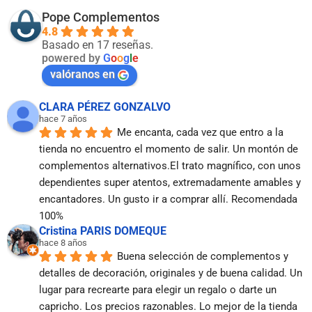
Pope Complementos
4.8
Basado en 17 reseñas.
powered by
G
o
o
g
l
e
valóranos en
CLARA PÉREZ GONZALVO
hace 7 años
Me encanta, cada vez que entro a la 
tienda no encuentro el momento de salir. Un montón de 
complementos alternativos.El trato magnífico, con unos 
dependientes super atentos, extremadamente amables y 
encantadores. Un gusto ir a comprar allí. Recomendada 
100%
Cristina PARIS DOMEQUE
hace 8 años
Buena selección de complementos y 
detalles de decoración, originales y de buena calidad. Un 
lugar para recrearte para elegir un regalo o darte un 
capricho. Los precios razonables. Lo mejor de la tienda 