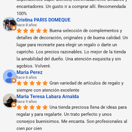
encantadores. Un gusto ir a comprar allí. Recomendada 
100%
Cristina PARIS DOMEQUE
hace 8 años
Buena selección de complementos y 
detalles de decoración, originales y de buena calidad. Un 
lugar para recrearte para elegir un regalo o darte un 
capricho. Los precios razonables. Lo mejor de la tienda 
la amabilidad del dueño. Una atención exquisita y sin 
agobios. Volveré.
Maria Perez
hace 8 años
Gran variedad de artículos de regalo y 
siempre con atención excelente
Maria Teresa Labara Arnalda
hace 9 años
Una tienda preciosa llena de ideas para 
regalar y para regalarte. Un trato perfecto y unos 
consejos buenísimos. Me encanta. Son profesionales al 
cien por cien