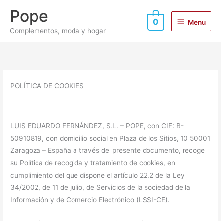
Ir
Menu
Pope
al
0
Menu
contenido
Complementos, moda y hogar
POLÍTICA DE COOKIES
LUIS EDUARDO FERNÁNDEZ, S.L. – POPE, con CIF: B-
50910819, con domicilio social en Plaza de los Sitios, 10 50001
Zaragoza – España a través del presente documento, recoge
su Política de recogida y tratamiento de cookies, en
cumplimiento del que dispone el artículo 22.2 de la Ley
34/2002, de 11 de julio, de Servicios de la sociedad de la
Información y de Comercio Electrónico (LSSI-CE).