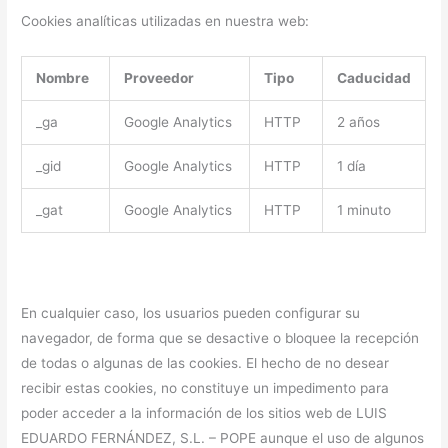
Cookies analíticas utilizadas en nuestra web:
Nombre
Proveedor
Tipo
Caducidad
_ga
Google Analytics
HTTP
2 años
_gid
Google Analytics
HTTP
1 día
_gat
Google Analytics
HTTP
1 minuto
En cualquier caso, los usuarios pueden configurar su
navegador, de forma que se desactive o bloquee la recepción
de todas o algunas de las cookies. El hecho de no desear
recibir estas cookies, no constituye un impedimento para
poder acceder a la información de los sitios web de LUIS
EDUARDO FERNÁNDEZ, S.L. – POPE aunque el uso de algunos