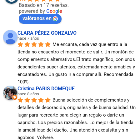
Basado en 17 reseñas.
powered by
G
o
o
g
l
e
valóranos en
CLARA PÉREZ GONZALVO
hace 7 años
Me encanta, cada vez que entro a la 
tienda no encuentro el momento de salir. Un montón de 
complementos alternativos.El trato magnífico, con unos 
dependientes super atentos, extremadamente amables y 
encantadores. Un gusto ir a comprar allí. Recomendada 
100%
Cristina PARIS DOMEQUE
hace 8 años
Buena selección de complementos y 
detalles de decoración, originales y de buena calidad. Un 
lugar para recrearte para elegir un regalo o darte un 
capricho. Los precios razonables. Lo mejor de la tienda 
la amabilidad del dueño. Una atención exquisita y sin 
agobios. Volveré.