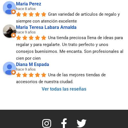
Maria Perez
hace 8 años
Gran variedad de artículos de regalo y 
siempre con atención excelente
Maria Teresa Labara Arnalda
hace 9 años
Una tienda preciosa llena de ideas para 
regalar y para regalarte. Un trato perfecto y unos 
consejos buenísimos. Me encanta. Son profesionales al 
cien por cien
Diana M Espada
hace 9 años
Una de las mejores tiendas de 
accesorios de nuestra ciudad.
Ver todas las reseñas
I
F
T