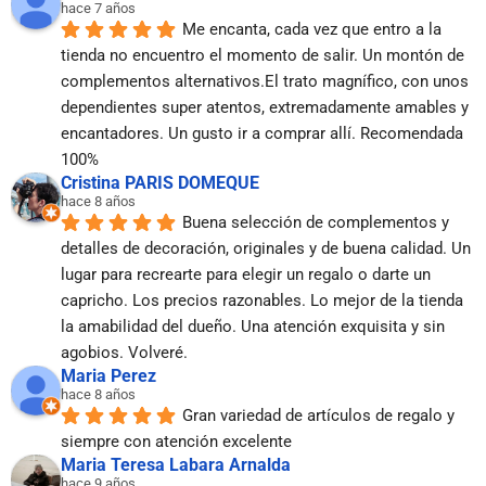
hace 7 años
Me encanta, cada vez que entro a la 
tienda no encuentro el momento de salir. Un montón de 
complementos alternativos.El trato magnífico, con unos 
dependientes super atentos, extremadamente amables y 
encantadores. Un gusto ir a comprar allí. Recomendada 
100%
Cristina PARIS DOMEQUE
hace 8 años
Buena selección de complementos y 
detalles de decoración, originales y de buena calidad. Un 
lugar para recrearte para elegir un regalo o darte un 
capricho. Los precios razonables. Lo mejor de la tienda 
la amabilidad del dueño. Una atención exquisita y sin 
agobios. Volveré.
Maria Perez
hace 8 años
Gran variedad de artículos de regalo y 
siempre con atención excelente
Maria Teresa Labara Arnalda
hace 9 años