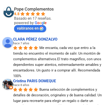
Pope Complementos
4.8
Basado en 17 reseñas.
powered by
G
o
o
g
l
e
valóranos en
CLARA PÉREZ GONZALVO
hace 7 años
Me encanta, cada vez que entro a la 
tienda no encuentro el momento de salir. Un montón de 
complementos alternativos.El trato magnífico, con unos 
dependientes super atentos, extremadamente amables y 
encantadores. Un gusto ir a comprar allí. Recomendada 
100%
Cristina PARIS DOMEQUE
hace 8 años
Buena selección de complementos y 
detalles de decoración, originales y de buena calidad. Un 
lugar para recrearte para elegir un regalo o darte un 