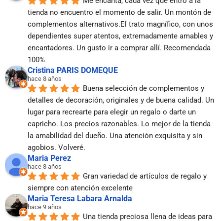
Me encanta, cada vez que entro a la 
tienda no encuentro el momento de salir. Un montón de 
complementos alternativos.El trato magnífico, con unos 
dependientes super atentos, extremadamente amables y 
encantadores. Un gusto ir a comprar allí. Recomendada 
100%
Cristina PARIS DOMEQUE
hace 8 años
Buena selección de complementos y 
detalles de decoración, originales y de buena calidad. Un 
lugar para recrearte para elegir un regalo o darte un 
capricho. Los precios razonables. Lo mejor de la tienda 
la amabilidad del dueño. Una atención exquisita y sin 
agobios. Volveré.
Maria Perez
hace 8 años
Gran variedad de artículos de regalo y 
siempre con atención excelente
Maria Teresa Labara Arnalda
hace 9 años
Una tienda preciosa llena de ideas para 