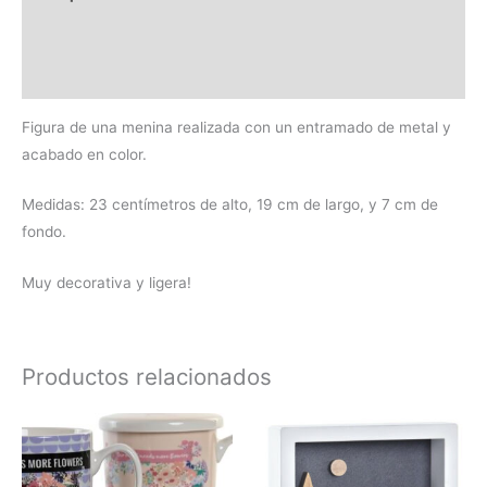
Información adicional
Valoraciones (0)
Figura de una menina realizada con un entramado de metal y
acabado en color.
Medidas: 23 centímetros de alto, 19 cm de largo, y 7 cm de
fondo.
Muy decorativa y ligera!
Productos relacionados
Este
producto
tiene