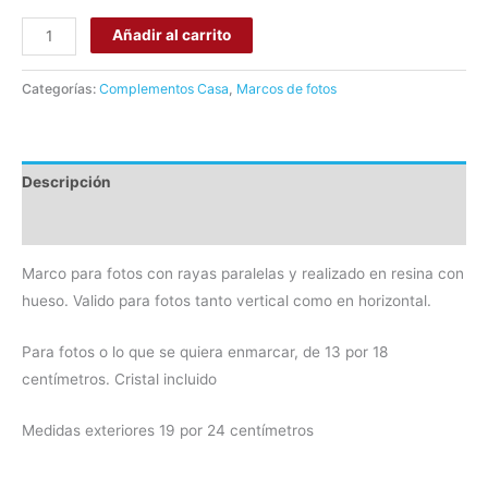
Añadir al carrito
Categorías:
Complementos Casa
,
Marcos de fotos
Descripción
Valoraciones (0)
Marco para fotos con rayas paralelas y realizado en resina con
hueso. Valido para fotos tanto vertical como en horizontal.
Para fotos o lo que se quiera enmarcar, de 13 por 18
centímetros. Cristal incluido
Medidas exteriores 19 por 24 centímetros