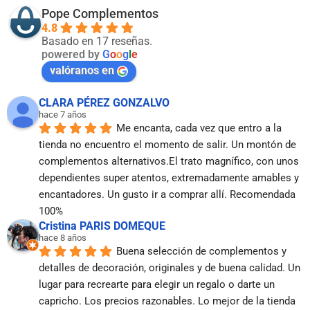
Pope Complementos
4.8
Basado en 17 reseñas.
powered by
G
o
o
g
l
e
valóranos en
CLARA PÉREZ GONZALVO
hace 7 años
Me encanta, cada vez que entro a la 
tienda no encuentro el momento de salir. Un montón de 
complementos alternativos.El trato magnífico, con unos 
dependientes super atentos, extremadamente amables y 
encantadores. Un gusto ir a comprar allí. Recomendada 
100%
Cristina PARIS DOMEQUE
hace 8 años
Buena selección de complementos y 
detalles de decoración, originales y de buena calidad. Un 
lugar para recrearte para elegir un regalo o darte un 
capricho. Los precios razonables. Lo mejor de la tienda 