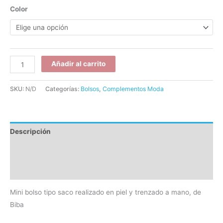
Color
Añadir al carrito
SKU:
N/D
Categorías:
Bolsos
,
Complementos Moda
Descripción
Información adicional
Valoraciones (0)
Mini bolso tipo saco realizado en piel y trenzado a mano, de
Biba