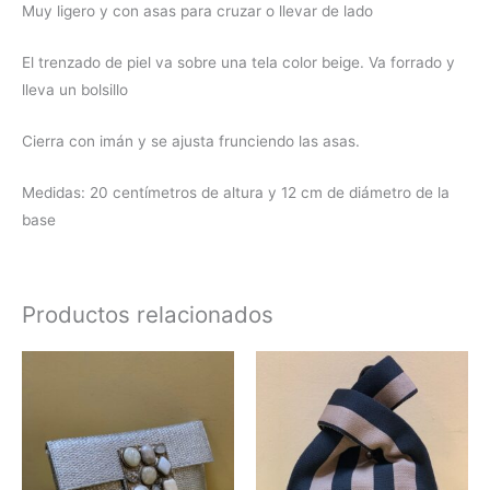
Muy ligero y con asas para cruzar o llevar de lado
El trenzado de piel va sobre una tela color beige. Va forrado y
lleva un bolsillo
Cierra con imán y se ajusta frunciendo las asas.
Medidas: 20 centímetros de altura y 12 cm de diámetro de la
base
Productos relacionados
Este
produc
tiene
múltipl
variant