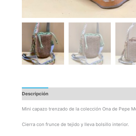
Descripción
Información adicional
Valoraciones
Mini capazo trenzado de la colección Ona de Pepe Mol
Cierra con frunce de tejido y lleva bolsillo interior.