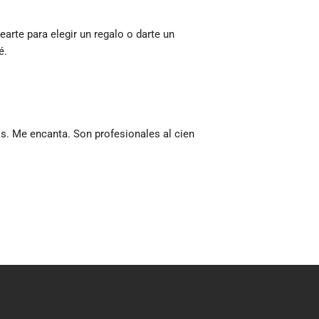
rte para elegir un regalo o darte un 
é.
s. Me encanta. Son profesionales al cien 