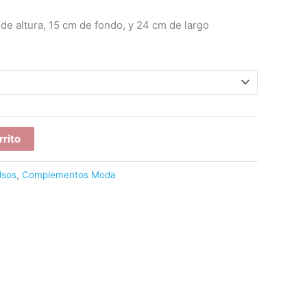
de altura, 15 cm de fondo, y 24 cm de largo
rrito
lsos
,
Complementos Moda