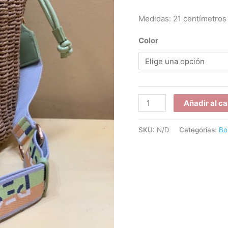
Medidas: 21 centímetros 
Color
Añadir al ca
SKU:
N/D
Categorías:
Bo