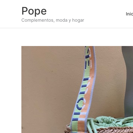
Ir
Pope
al
Ini
contenido
Complementos, moda y hogar