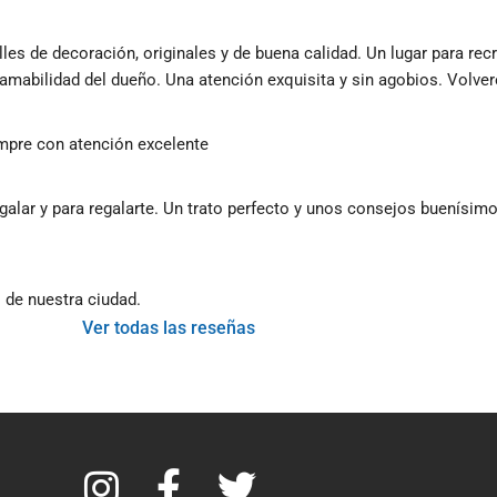
 de decoración, originales y de buena calidad. Un lugar para recrea
 amabilidad del dueño. Una atención exquisita y sin agobios. Volver
empre con atención excelente
egalar y para regalarte. Un trato perfecto y unos consejos buenísimo
 de nuestra ciudad.
Ver todas las reseñas
I
F
T