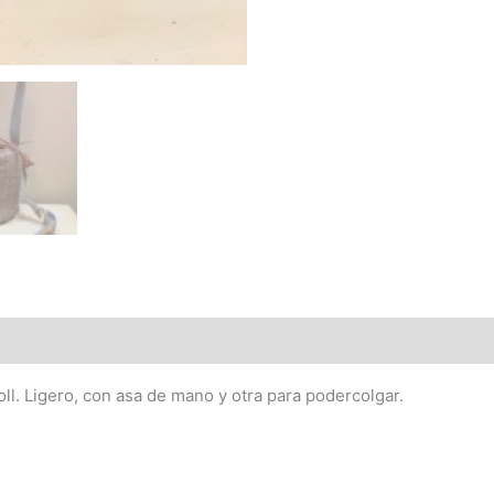
 (0)
l. Ligero, con asa de mano y otra para podercolgar.