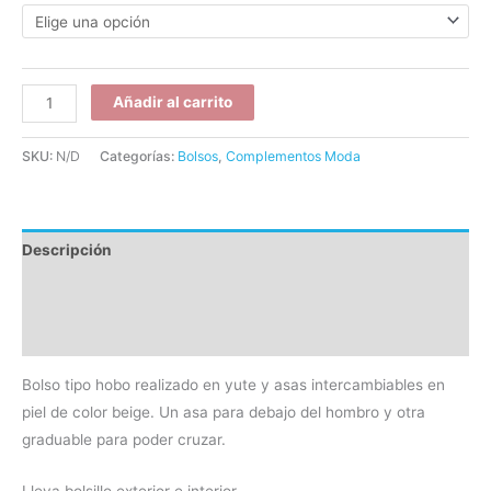
Añadir al carrito
SKU:
N/D
Categorías:
Bolsos
,
Complementos Moda
Descripción
Información adicional
Valoraciones (0)
Bolso tipo hobo realizado en yute y asas intercambiables en
piel de color beige. Un asa para debajo del hombro y otra
graduable para poder cruzar.
Lleva bolsillo exterior e interior