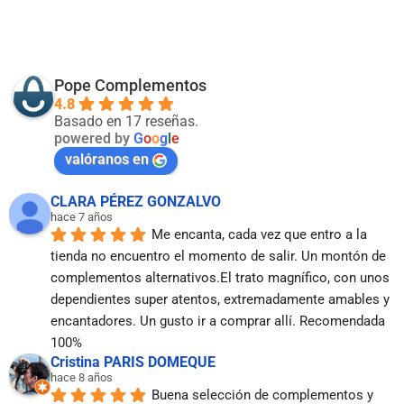
Pope Complementos
4.8
Basado en 17 reseñas.
powered by
G
o
o
g
l
e
valóranos en
CLARA PÉREZ GONZALVO
hace 7 años
Me encanta, cada vez que entro a la 
tienda no encuentro el momento de salir. Un montón de 
complementos alternativos.El trato magnífico, con unos 
dependientes super atentos, extremadamente amables y 
encantadores. Un gusto ir a comprar allí. Recomendada 
100%
Cristina PARIS DOMEQUE
hace 8 años
Buena selección de complementos y 